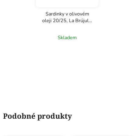
Sardinky v olivovém
oleji 20/25, La Brújula,
130g
Skladem
Podobné produkty