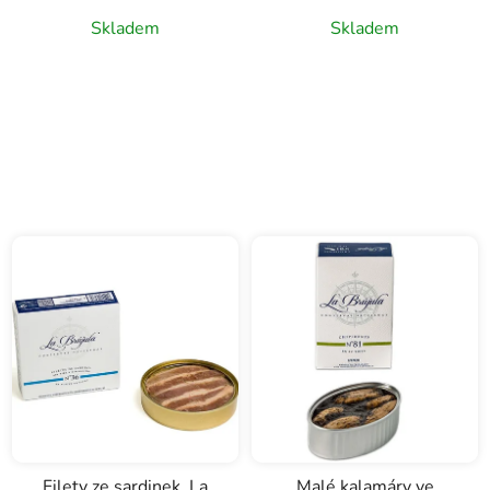
Brújula, 115g
Skladem
Skladem
Filety ze sardinek, La
Malé kalamáry ve