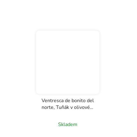
Ventresca de bonito del
norte, Tuňák v olivovém
oleji, Los Peperetes,
120g
Skladem