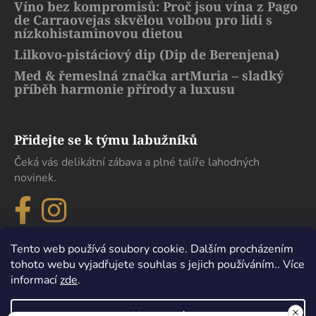
Víno bez kompromisů: Proč jsou vína z Pago
de Carraovejas skvělou volbou pro lidi s
nízkohistaminovou dietou
Lilkovo-pistáciový dip (Dip de Berenjena)
Med & řemeslná značka artMuria – sladký
příběh harmonie přírody a luxusu
Přidejte se k týmu labužníků
Čeká vás delikátní zábava a plné talíře lahodných
novinek.
Tento web používá soubory cookie. Dalším procházením
tohoto webu vyjadřujete souhlas s jejich používáním.. Více
informací
zde
.