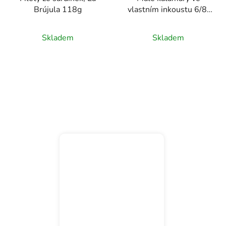
Brújula 118g
vlastním inkoustu 6/8,
La Brújula 110g
Skladem
Skladem