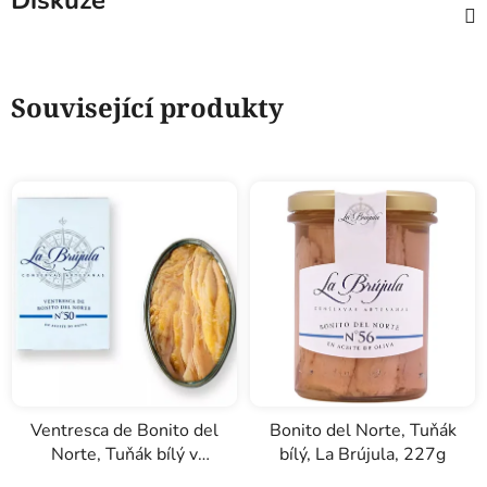
Diskuze
Související produkty
Ventresca de Bonito del
Bonito del Norte, Tuňák
Norte, Tuňák bílý v
bílý, La Brújula, 227g
olivovém oleji, La