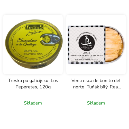
Treska po galicijsku, Los
Ventresca de bonito del
Peperetes, 120g
norte, Tuňák bílý, Real
Conservera Española,
120g
Skladem
Skladem