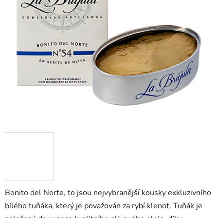
Bonito del Norte, to jsou nejvybranější kousky exkluzivního
bílého tuňáka, který je považován za rybí klenot. Tuňák je