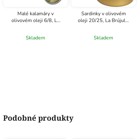
Malé kalamáry v
Sardinky v olivovém
olivovém oleji 6/8, La
oleji 20/25, La Brújula,
Brújula 110g
130g
Skladem
Skladem
Podobné produkty