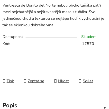
Ventresca de Bonito del Norte neboli břicho tuňáka patří
mezi nejchutnější a nejšťavnatější maso z tuňáka. Svou
jedinečnou chutí a texturou se nejlépe hodí k vychutnání jen
tak se sklenkou dobrého vína.
Dostupnost
Skladem
Kód:
17570
Tisk
Zeptat se
Hlídat
Sdílet
Popis