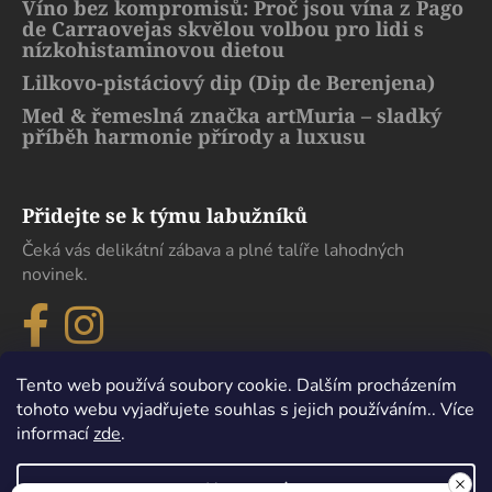
Víno bez kompromisů: Proč jsou vína z Pago
de Carraovejas skvělou volbou pro lidi s
nízkohistaminovou dietou
Lilkovo-pistáciový dip (Dip de Berenjena)
Med & řemeslná značka artMuria – sladký
příběh harmonie přírody a luxusu
Přidejte se k týmu labužníků
Čeká vás delikátní zábava a plné talíře lahodných
novinek.
Tento web používá soubory cookie. Dalším procházením
tohoto webu vyjadřujete souhlas s jejich používáním.. Více
informací
zde
.
Nastavení