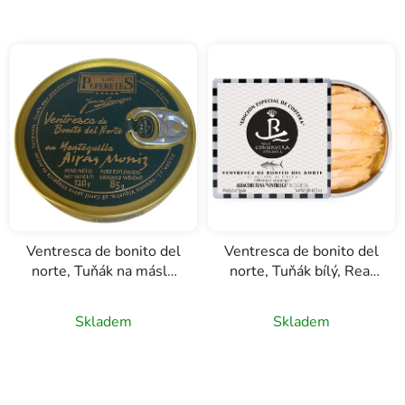
Ventresca de bonito del
Ventresca de bonito del
norte, Tuňák na másle
norte, Tuňák bílý, Real
Airas Moniz, Los
Conservera Española,
Peperetes, 120g
120g
Skladem
Skladem