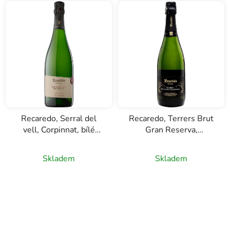
Recaredo, Serral del
Recaredo, Terrers Brut
vell, Corpinnat, bílé
Gran Reserva,
šumivé víno, 0,75l
Corpinnat, bílé šumivé
víno, 0,75l
Skladem
Skladem