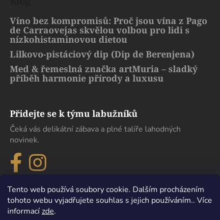
Blog
Víno bez kompromisů: Proč jsou vína z Pago
de Carraovejas skvělou volbou pro lidi s
nízkohistaminovou dietou
Lilkovo-pistáciový dip (Dip de Berenjena)
Med & řemeslná značka artMuria – sladký
příběh harmonie přírody a luxusu
Přidejte se k týmu labužníků
Čeká vás delikátní zábava a plné talíře lahodných
novinek.
Tento web používá soubory cookie. Dalším procházením
tohoto webu vyjadřujete souhlas s jejich používáním.. Více
informací
zde
.