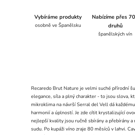
Vybíráme produkty
Nabízíme přes 7
osobně ve Španělsku
druhů
španělských vín
Recaredo Brut Nature je velmi suché přírodní šu
elegance, síla a plný charakter - to jsou slova, k
mikroklima na návrší Serral del Vell dá každému
harmonií a úplností. Je zde cítit krystalizující 
nejlepší kvality jsou ručně sbírány a přebírány 
sudu. Po kupáži víno zraje 80 měsíců v lahvi. C