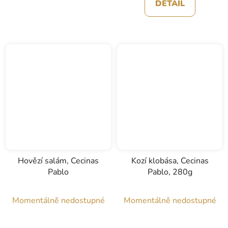
DETAIL
5
hvězdiček.
Hovězí salám, Cecinas
Kozí klobása, Cecinas
Pablo
Pablo, 280g
Momentálně nedostupné
Momentálně nedostupné