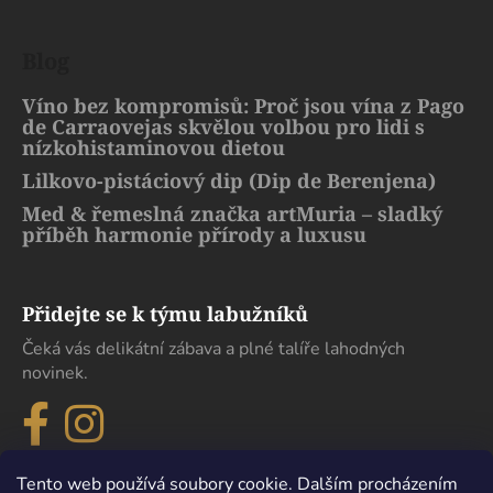
Blog
Víno bez kompromisů: Proč jsou vína z Pago
de Carraovejas skvělou volbou pro lidi s
nízkohistaminovou dietou
Lilkovo-pistáciový dip (Dip de Berenjena)
Med & řemeslná značka artMuria – sladký
příběh harmonie přírody a luxusu
Přidejte se k týmu labužníků
Čeká vás delikátní zábava a plné talíře lahodných
novinek.
Tento web používá soubory cookie. Dalším procházením