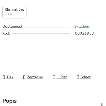
Chci nakrájet
+0 Kč
Dostupnost
Skladem
Kód:
00021933
Tisk
Zeptat se
Hlídat
Sdílet
Popis