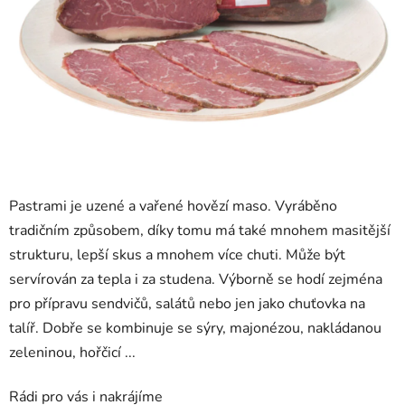
Pastrami je uzené a vařené hovězí maso. Vyráběno
tradičním způsobem, díky tomu má také mnohem masitější
strukturu, lepší skus a mnohem více chuti. Může být
servírován za tepla i za studena. Výborně se hodí zejména
pro přípravu sendvičů, salátů nebo jen jako chuťovka na
talíř. Dobře se kombinuje se sýry, majonézou, nakládanou
zeleninou, hořčicí ...
Rádi pro vás i nakrájíme