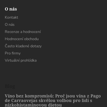
O nás
Kontakt
O nás
Recenze a hodnocení
Hodnocení obchodu
Často kladené dotazy
Pro firmy
Virtuální prohlídka
Blog
Víno bez kompromisů: Proč jsou vína z Pago
de Carraovejas skvělou volbou pro lidi s
nízkohistaminovou dietou