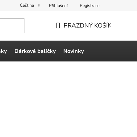
Čeština
Přihlášení
Registrace
PRÁZDNÝ KOŠÍK
NÁKUPNÍ
KOŠÍK
ňky
Dárkové balíčky
Novinky