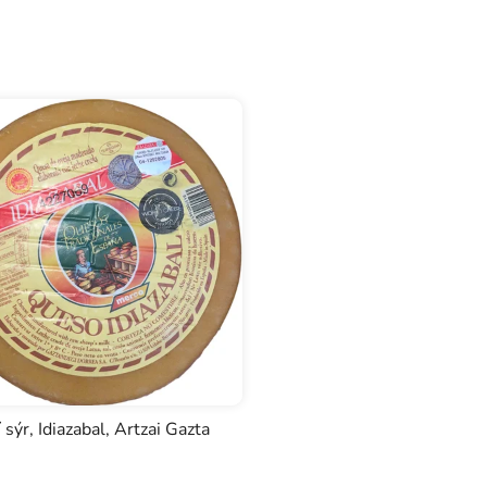
 sýr, Idiazabal, Artzai Gazta