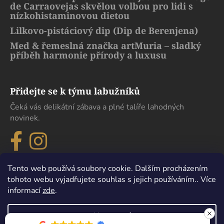
de Carraovejas skvělou volbou pro lidi s
nízkohistaminovou dietou
Lilkovo-pistáciový dip (Dip de Berenjena)
Med & řemeslná značka artMuria – sladký
příběh harmonie přírody a luxusu
Přidejte se k týmu labužníků
Čeká vás delikátní zábava a plné talíře lahodných
novinek.
Tento web používá soubory cookie. Dalším procházením
tohoto webu vyjadřujete souhlas s jejich používáním.. Více
informací
zde
.
Nastavení