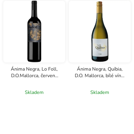
Ánima Negra, Lo Foll,
Ánima Negra, Quíbia,
D.O.Mallorca, červené
D.O. Mallorca, bílé víno,
víno, 0,75l
0,75l
Skladem
Skladem