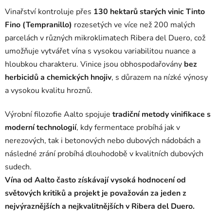
Vinařství kontroluje přes
130 hektarů starých vinic Tinto
Fino (Tempranillo)
rozesetých ve více než 200 malých
parcelách v různých mikroklimatech Ribera del Duero, což
umožňuje vytvářet vína s vysokou variabilitou nuance a
hloubkou charakteru. Vinice jsou obhospodařovány
bez
herbicidů a chemických hnojiv
, s důrazem na nízké výnosy
a vysokou kvalitu hroznů.
Výrobní filozofie Aalto spojuje
tradiční metody vinifikace s
moderní technologií
, kdy fermentace probíhá jak v
nerezových, tak i betonových nebo dubových nádobách a
následné zrání probíhá dlouhodobě v kvalitních dubových
sudech.
Vína od Aalto často získávají vysoká hodnocení od
světových kritiků a projekt je považován za jeden z
nejvýraznějších a nejkvalitnějších v Ribera del Duero.