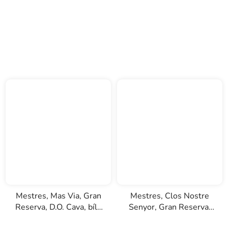
Mestres, Mas Via, Gran
Mestres, Clos Nostre
Reserva, D.O. Cava, bílé
Senyor, Gran Reserva,
šumivé víno, 0,75l
D.O. Cava, šumivé bílé