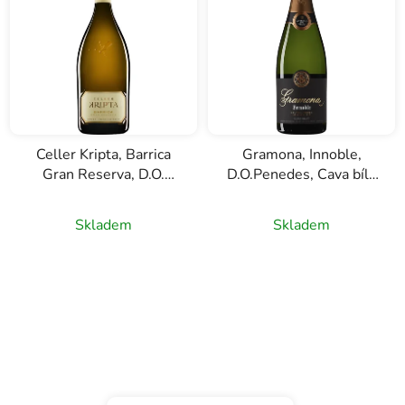
Celler Kripta, Barrica
Gramona, Innoble,
Gran Reserva, D.O.
D.O.Penedes, Cava bílé
Cava, šumivé víno,
šumivé víno, 0,75l
0,75l
Skladem
Skladem