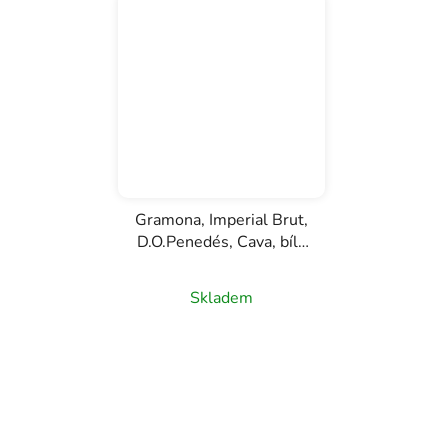
Gramona, Imperial Brut,
D.O.Penedés, Cava, bílé
šumivé víno, 0,75l
Skladem