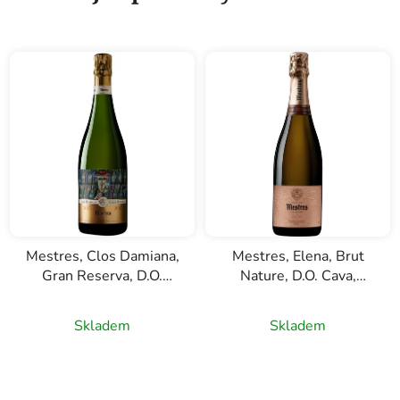
Mestres, Clos Damiana,
Mestres, Elena, Brut
Gran Reserva, D.O.
Nature, D.O. Cava,
Cava, bílé šumivé víno,
růžové šumivé víno,
0,75l
0,75l
Skladem
Skladem