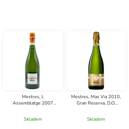
Mestres, L
Mestres, Mas Via 2010,
´Assemblatge 2007-
Gran Reserva, D.O.
2009-2012-2017,
Cava, bílé šumivé víno,
Gran Reserva, D.O.
1,5l
Skladem
Skladem
Cava, bílé šumivé víno,
0,75l