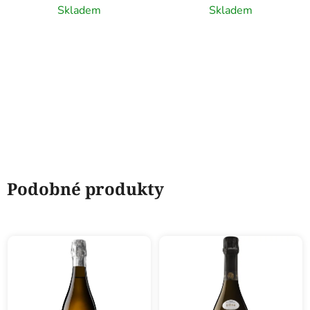
víno, 0,75l
Skladem
Skladem
Podobné produkty