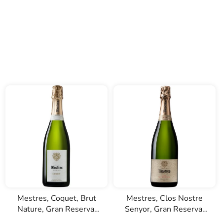
Mestres, Coquet, Brut
Mestres, Clos Nostre
Nature, Gran Reserva,
Senyor, Gran Reserva,
D.O. Cava, bílé šumivé
D.O. Cava, šumivé bílé