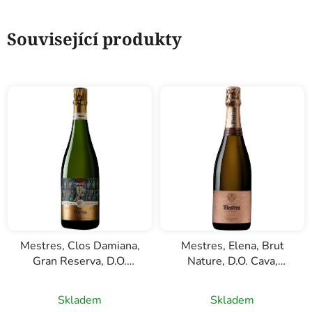
Související produkty
Mestres, Clos Damiana,
Mestres, Elena, Brut
Gran Reserva, D.O.
Nature, D.O. Cava,
Cava, bílé šumivé víno,
růžové šumivé víno,
0,75l
0,75l
Skladem
Skladem