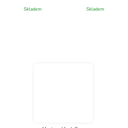
víno, 1,5l
víno, 0,75l
Skladem
Skladem