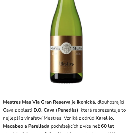
Mestres Mas Via Gran Reserva
je
ikonická,
dlouhozrající
Cava z oblasti
D.O. Cava (Penedès)
, která reprezentuje to
nejlepší z vinařství Mestres. Vzniká z odrůd
Xarel·lo,
Macabeo a Parellada
pocházejících z více než
60 let