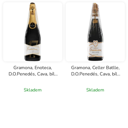
Gramona, Enoteca,
Gramona, Celler Batlle,
D.O.Penedés, Cava, bílé
D.O.Penedés, Cava, bílé
šumivé víno, 0,75l
šumivé víno, 0,75l
Skladem
Skladem