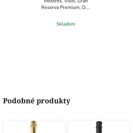
Mestres, Visol, Gran
Reserva Premium, D.O.
Cava, bílé šumivé víno,
0,75l
Skladem
Podobné produkty