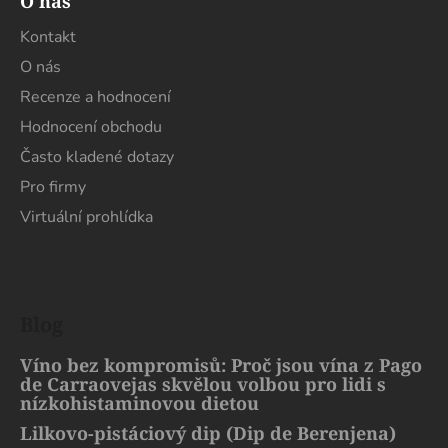
O nás
Kontakt
O nás
Recenze a hodnocení
Hodnocení obchodu
Často kladené dotazy
Pro firmy
Virtuální prohlídka
Blog
Víno bez kompromisů: Proč jsou vína z Pago
de Carraovejas skvělou volbou pro lidi s
nízkohistaminovou dietou
Lilkovo-pistáciový dip (Dip de Berenjena)