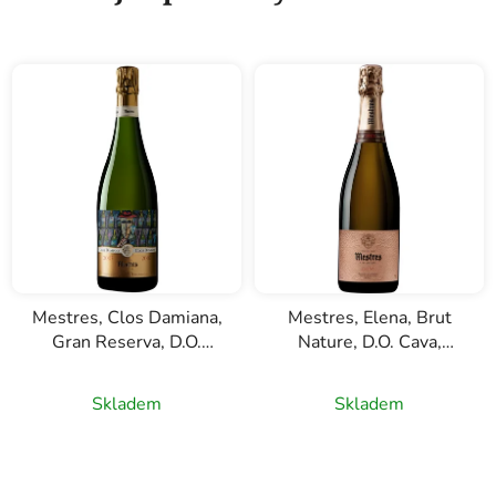
Mestres, Clos Damiana,
Mestres, Elena, Brut
Gran Reserva, D.O.
Nature, D.O. Cava,
Cava, bílé šumivé víno,
růžové šumivé víno,
0,75l
0,75l
Skladem
Skladem