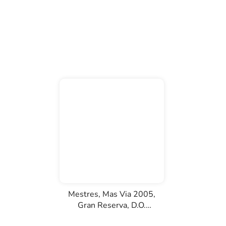
Mestres, Mas Via 2005,
Gran Reserva, D.O.
Cava, bílé šumivé víno,