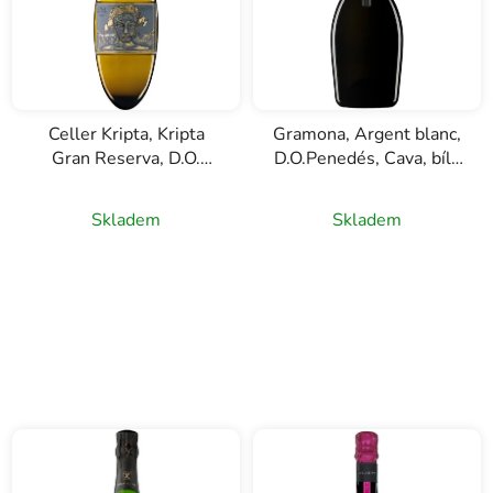
Celler Kripta, Kripta
Gramona, Argent blanc,
Gran Reserva, D.O.
D.O.Penedés, Cava, bílé
Cava, bílé šumivé víno,
šumivé víno, 0,75l
0,75l
Skladem
Skladem