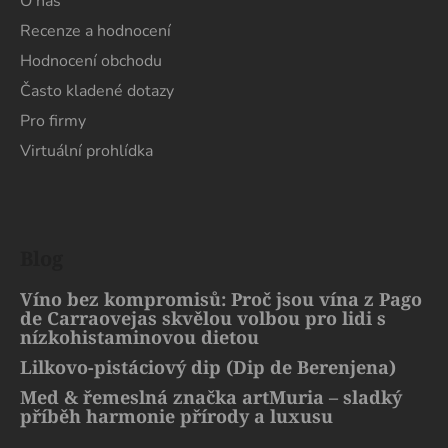
O nás
Recenze a hodnocení
Hodnocení obchodu
Často kladené dotazy
Pro firmy
Virtuální prohlídka
Blog
Víno bez kompromisů: Proč jsou vína z Pago
de Carraovejas skvělou volbou pro lidi s
nízkohistaminovou dietou
Lilkovo-pistáciový dip (Dip de Berenjena)
Med & řemeslná značka artMuria – sladký
příběh harmonie přírody a luxusu