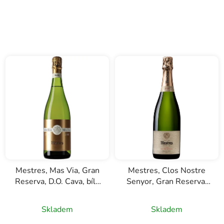
Mestres, Mas Via, Gran
Mestres, Clos Nostre
Reserva, D.O. Cava, bílé
Senyor, Gran Reserva,
šumivé víno, 0,75l
D.O. Cava, šumivé bílé
víno, 0,75l
Skladem
Skladem