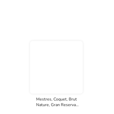
Mestres, Coquet, Brut
Nature, Gran Reserva,
D.O. Cava, bílé šumivé