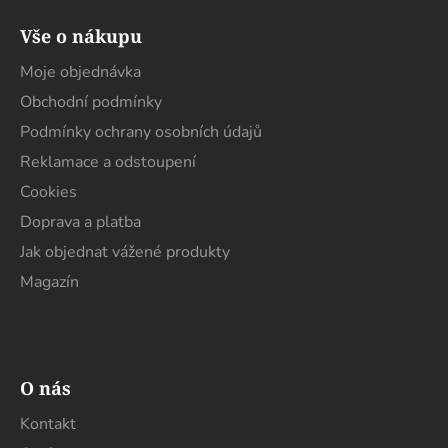
á
Vše o nákupu
p
a
Moje objednávka
t
Obchodní podmínky
í
Podmínky ochrany osobních údajů
Reklamace a odstoupení
Cookies
Doprava a platba
Jak objednat vážené produkty
Magazín
O nás
Kontakt