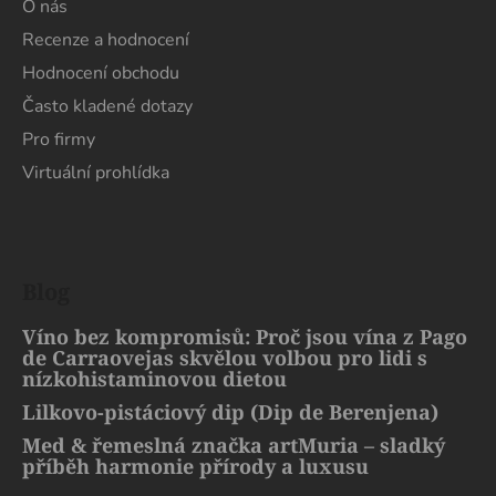
O nás
Recenze a hodnocení
Hodnocení obchodu
Často kladené dotazy
Pro firmy
Virtuální prohlídka
Blog
Víno bez kompromisů: Proč jsou vína z Pago
de Carraovejas skvělou volbou pro lidi s
nízkohistaminovou dietou
Lilkovo-pistáciový dip (Dip de Berenjena)
Med & řemeslná značka artMuria – sladký
příběh harmonie přírody a luxusu