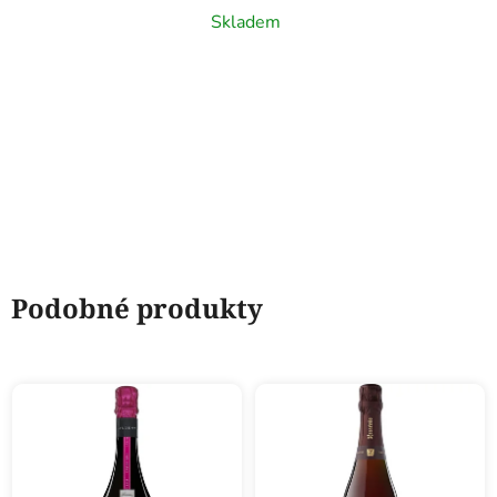
víno, 1,5l
Skladem
Podobné produkty