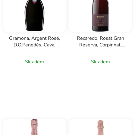
Gramona, Argent Rosé,
Recaredo, Rosat Gran
D.O.Penedés, Cava,
Reserva, Corpinnat,
růžové šumivé víno,
růžové šumivé víno,
0,75l
0,75l
Skladem
Skladem