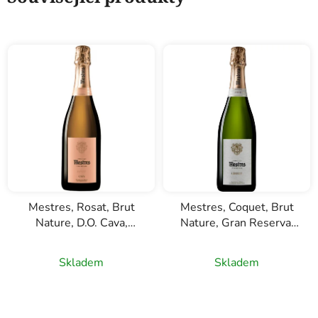
Mestres, Rosat, Brut
Mestres, Coquet, Brut
Nature, D.O. Cava,
Nature, Gran Reserva,
růžové šumivé víno,
D.O. Cava, bílé šumivé
0,75l
víno, 0,75l
Skladem
Skladem