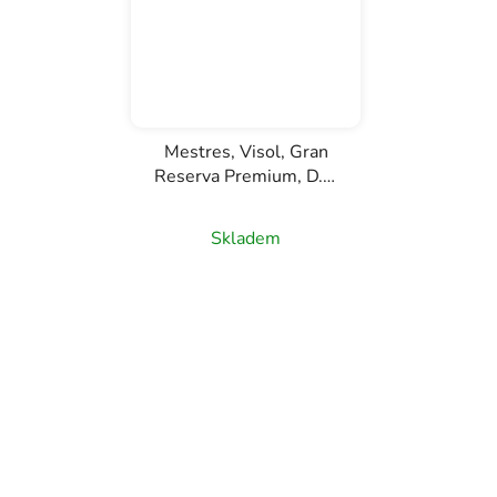
Mestres, Visol, Gran
Reserva Premium, D.O.
Cava, bílé šumivé víno,
0,75l
Skladem