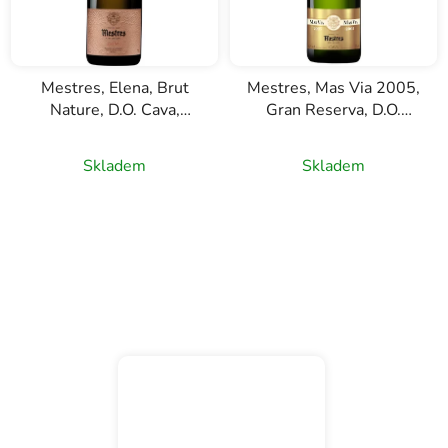
Mestres, Elena, Brut
Mestres, Mas Via 2005,
Nature, D.O. Cava,
Gran Reserva, D.O.
růžové šumivé víno,
Cava, bílé šumivé víno,
0,75l
1,5l
Skladem
Skladem