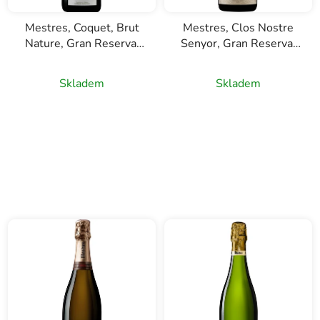
Mestres, Coquet, Brut
Mestres, Clos Nostre
Nature, Gran Reserva,
Senyor, Gran Reserva,
D.O. Cava, bílé šumivé
D.O. Cava, šumivé bílé
víno, 0,75l
víno, 0,75l
Skladem
Skladem