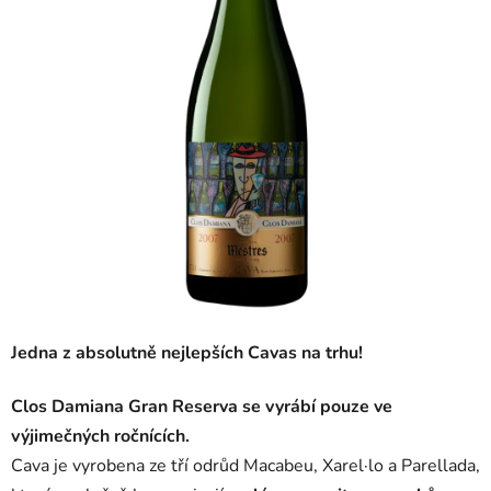
Jedna z absolutně nejlepších Cavas na trhu!
Clos Damiana Gran Reserva se vyrábí pouze ve
výjimečných ročnících.
Cava je vyrobena ze tří odrůd Macabeu, Xarel·lo a Parellada,