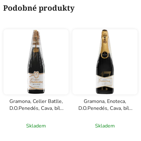
Podobné produkty
Gramona, Celler Batlle,
Gramona, Enoteca,
D.O.Penedés, Cava, bílé
D.O.Penedés, Cava, bílé
šumivé víno, 0,75l
šumivé víno, 0,75l
Skladem
Skladem