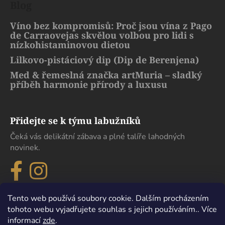
Blog
Víno bez kompromisů: Proč jsou vína z Pago
de Carraovejas skvělou volbou pro lidi s
nízkohistaminovou dietou
Lilkovo-pistáciový dip (Dip de Berenjena)
Med & řemeslná značka artMuria – sladký
příběh harmonie přírody a luxusu
Přidejte se k týmu labužníků
Čeká vás delikátní zábava a plné talíře lahodných
novinek.
Tento web používá soubory cookie. Dalším procházením
tohoto webu vyjadřujete souhlas s jejich používáním.. Více
informací
zde
.