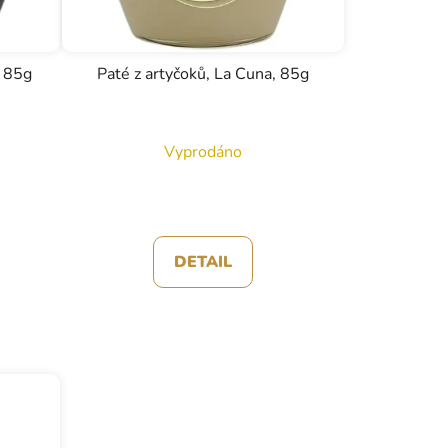
, 85g
Paté z artyčoků, La Cuna, 85g
Vyprodáno
DETAIL