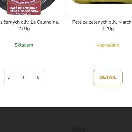
z černých oliv, La Calandina,
Paté ze zelených oliv, March
210g
120g
Skladem
Vyprodáno
DETAIL
s
Blog