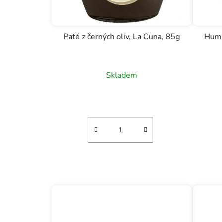
Paté z černých oliv, La Cuna, 85g
Humm
Skladem