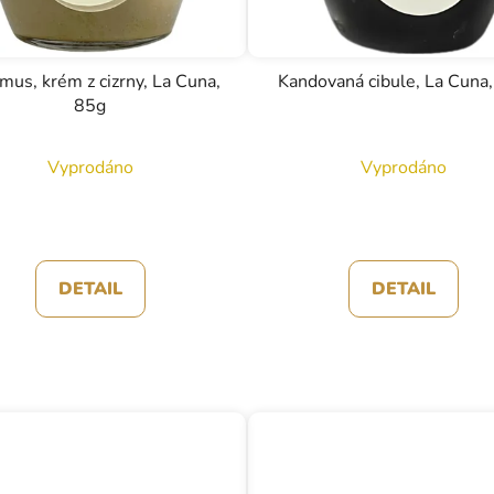
us, krém z cizrny, La Cuna,
Kandovaná cibule, La Cuna
85g
Vyprodáno
Vyprodáno
DETAIL
DETAIL