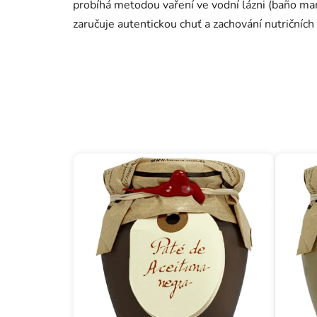
probíhá metodou vaření ve vodní lázni (baño mar
zaručuje autentickou chuť a zachování nutričních