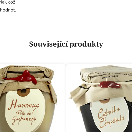
ía), což
 hodnot.
Související produkty