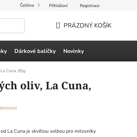
Čeština
Přihlášení
Registrace
PRÁZDNÝ KOŠÍK
NÁKUPNÍ
KOŠÍK
ňky
Dárkové balíčky
Novinky
, La Cuna, 85g
ých oliv, La Cuna,
dnocení
od
La
Cuna je skvělou volbou pro milovníky