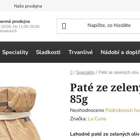
n
Naše prodejna
enná prodejna
-20:00, Ne 11:00-20:00
ehradská 6
Speciality
Sladkosti
Trvanlivé
Nádobí a dopl
Domů
/
Speciality
/
Paté ze zelených oliv
Paté ze zelen
85g
Průměrné
Neohodnoceno
Podrobnosti ho
hodnocení
Značka:
La Cuna
produktu
Lahodné paté ze
zelených
oliv
je