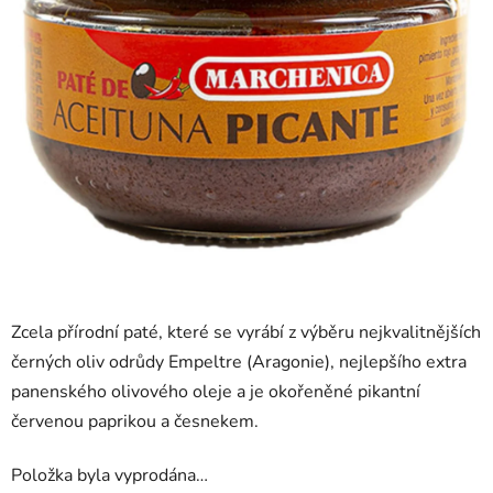
Zcela přírodní paté, které se vyrábí z výběru nejkvalitnějších
černých oliv odrůdy Empeltre (Aragonie), nejlepšího extra
panenského olivového oleje a je okořeněné pikantní
červenou paprikou a česnekem.
Položka byla vyprodána…