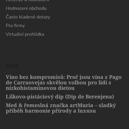
Hodnocení obchodu
Často kladené dotazy
Pro firmy
Virtuální prohlídka
Blog
Víno bez kompromisů: Proč jsou vína z Pago
de Carraovejas skvělou volbou pro lidi s
nízkohistaminovou dietou
Lilkovo-pistáciový dip (Dip de Berenjena)
Med & řemeslná značka artMuria – sladký
příběh harmonie přírody a luxusu