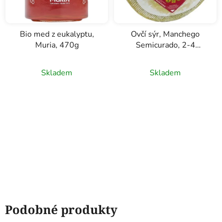
Bio med z eukalyptu,
Ovčí sýr, Manchego
Muria, 470g
Semicurado, 2-4
měsíce, La Casota
Skladem
Skladem
Podobné produkty