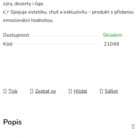
sýry, dezerty i čaje.
👉 Spojuje estetiku, chuť a exkluzivitu – produkt s přidanou
emocionální hodnotou.
Dostupnost
Skladem
Kód:
21049
Tisk
Zeptat se
Hlídat
Sdílet
Popis