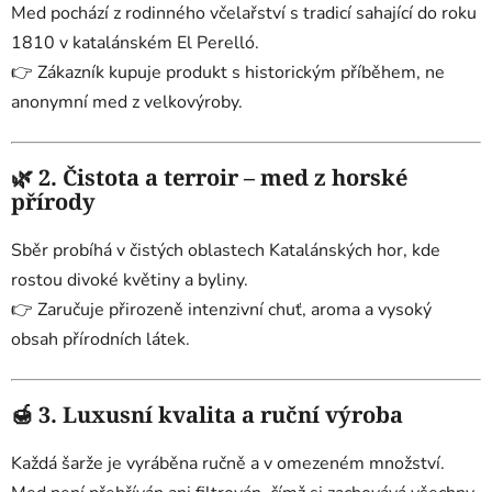
Med pochází z rodinného včelařství s tradicí sahající do roku
1810 v katalánském El Perelló.
👉 Zákazník kupuje produkt s historickým příběhem, ne
anonymní med z velkovýroby.
🌿
2. Čistota a terroir – med z horské
přírody
Sběr probíhá v čistých oblastech Katalánských hor, kde
rostou divoké květiny a byliny.
👉 Zaručuje přirozeně intenzivní chuť, aroma a vysoký
obsah přírodních látek.
🍯
3. Luxusní kvalita a ruční výroba
Každá šarže je vyráběna ručně a v omezeném množství.