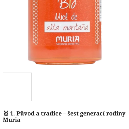
🥇
1. Původ a tradice – šest generací rodiny
Muria