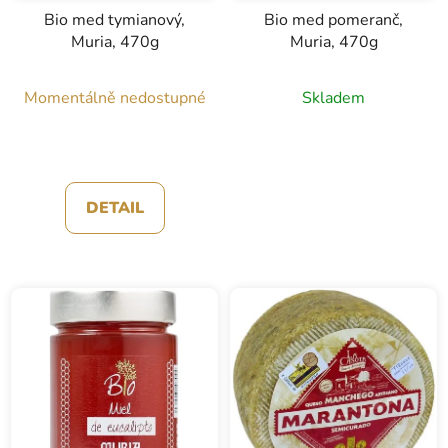
Bio med tymianový,
Bio med pomeranč,
Muria, 470g
Muria, 470g
Momentálně nedostupné
Skladem
DETAIL