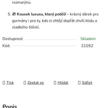
rozmarýnu.
🎁
Kousek luxusu, který potěší
– krásný dárek pro
gurmány i pro ty, kdo si chtějí dopřát chvíli klidu a
sladkého štěstí.
Dostupnost
Skladem
Kód:
21052
Tisk
Zeptat se
Hlídat
Sdílet
Popis