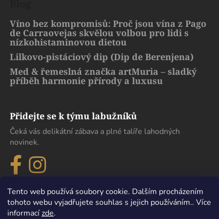
Blog
Víno bez kompromisů: Proč jsou vína z Pago
de Carraovejas skvělou volbou pro lidi s
nízkohistaminovou dietou
Lilkovo-pistáciový dip (Dip de Berenjena)
Med & řemeslná značka artMuria – sladký
příběh harmonie přírody a luxusu
Přidejte se k týmu labužníků
Čeká vás delikátní zábava a plné talíře lahodných
novinek.
Tento web používá soubory cookie. Dalším procházením
tohoto webu vyjadřujete souhlas s jejich používáním.. Více
informací
zde
.