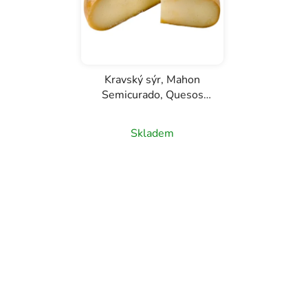
Kravský sýr, Mahon
Semicurado, Quesos
Binillubet
Skladem