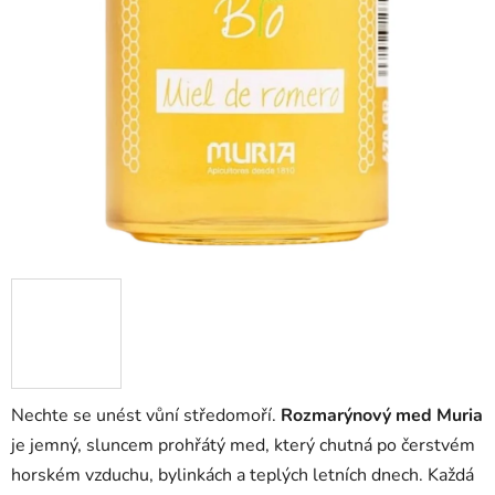
Nechte se unést vůní středomoří.
Rozmarýnový med Muria
je jemný, sluncem prohřátý med, který chutná po čerstvém
horském vzduchu, bylinkách a teplých letních dnech. Každá