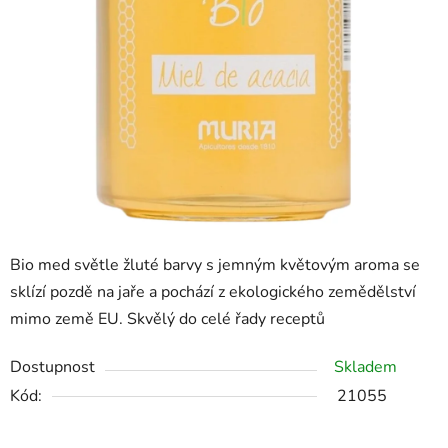
Bio med světle žluté barvy s jemným květovým aroma se
sklízí pozdě na jaře a pochází z ekologického zemědělství
mimo země EU. Skvělý do celé řady receptů
Dostupnost
Skladem
Kód:
21055