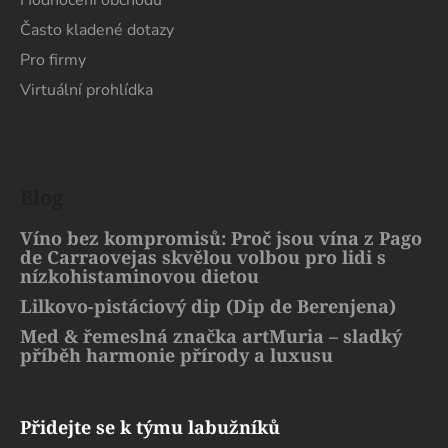
Hodnocení obchodu
Často kladené dotazy
Pro firmy
Virtuální prohlídka
Blog
Víno bez kompromisů: Proč jsou vína z Pago
de Carraovejas skvělou volbou pro lidi s
nízkohistaminovou dietou
Lilkovo-pistáciový dip (Dip de Berenjena)
Med & řemeslná značka artMuria – sladký
příběh harmonie přírody a luxusu
Přidejte se k týmu labužníků