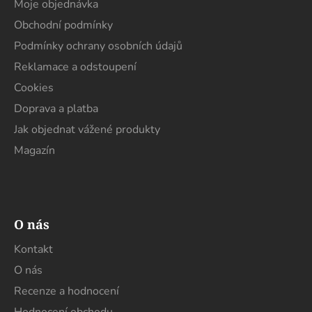
a
Moje objednávka
t
Obchodní podmínky
í
Podmínky ochrany osobních údajů
Reklamace a odstoupení
Cookies
Doprava a platba
Jak objednat vážené produkty
Magazín
O nás
Kontakt
O nás
Recenze a hodnocení