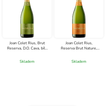
í
p
r
o
d
u
k
Joan Colet Rius, Brut
Joan Colet Rius,
t
Reserva, D.O. Cava, bílé
Reserva Brut Nature,
ů
šumivé víno, 0,75l
D.O. Cava, bílé šumivé
Průměrné
víno, 0,75l
Skladem
Skladem
hodnocení
produktu
je
5,0
z
5
hvězdiček.