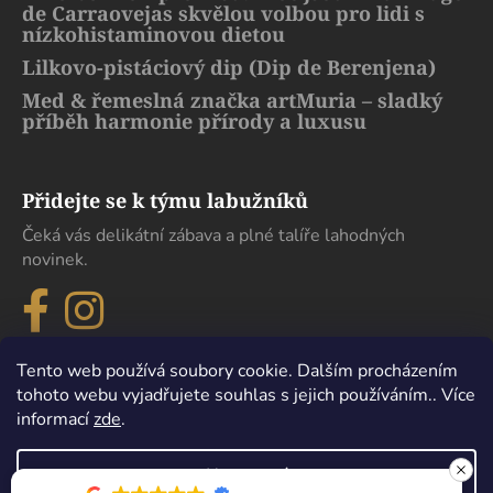
de Carraovejas skvělou volbou pro lidi s
nízkohistaminovou dietou
Lilkovo-pistáciový dip (Dip de Berenjena)
Med & řemeslná značka artMuria – sladký
příběh harmonie přírody a luxusu
Přidejte se k týmu labužníků
Čeká vás delikátní zábava a plné talíře lahodných
novinek.
Tento web používá soubory cookie. Dalším procházením
tohoto webu vyjadřujete souhlas s jejich používáním.. Více
informací
zde
.
Nastavení