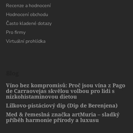
Recenze a hodnocení
Hodnocení obchodu
Často kladené dotazy
Pro firmy
Virtuální prohlídka
Blog
Víno bez kompromisů: Proč jsou vína z Pago
de Carraovejas skvělou volbou pro lidi s
nízkohistaminovou dietou
Lilkovo-pistáciový dip (Dip de Berenjena)
Med & řemeslná značka artMuria – sladký
příběh harmonie přírody a luxusu