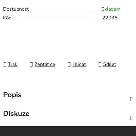
Dostupnost
Skladem
Kód:
22036
Tisk
Zeptat se
Hlídat
Sdílet
Popis
Diskuze
Z