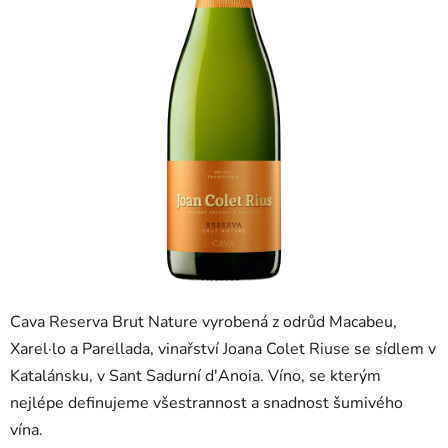
Cava Reserva Brut Nature vyrobená z odrůd Macabeu,
Xarel·lo a Parellada, vinařství Joana Colet Riuse se sídlem v
Katalánsku, v Sant Sadurní d'Anoia. Víno, se kterým
nejlépe definujeme všestrannost a snadnost šumivého
vína.