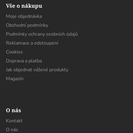
á
Vše o nákupu
p
a
Moje objednávka
t
Obchodní podmínky
í
Podmínky ochrany osobních údajů
Reklamace a odstoupení
Cookies
Doprava a platba
Jak objednat vážené produkty
Magazín
O nás
Kontakt
O nás