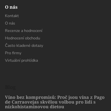
O nás
Kontakt
O nás
Recenze a hodnocení
Hodnocení obchodu
Často kladené dotazy
Pro firmy
Virtuální prohlídka
Blog
Víno bez kompromisů: Proč jsou vína z Pago
de Carraovejas skvělou volbou pro lidi s
nízkohistaminovou dietou