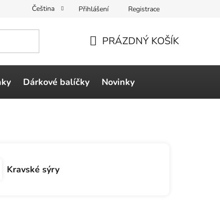
Čeština
Přihlášení
Registrace
PRÁZDNÝ KOŠÍK
NÁKUPNÍ
KOŠÍK
ňky
Dárkové balíčky
Novinky
Kravské sýry