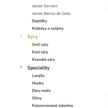
Jamón Serrano
Jamón Iberico de Cebo
Doplňky
Klobásy a salámy
Sýry
Ovčí sýry
Kozí sýry
Kravské sýry
Speciality
Lanýže
Houby
Dary moře
Olivy
Konzervovaná zelenina