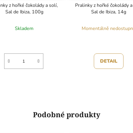
inky z hořké čokolády a solí,
Pralinky z hořké čokolády a 
Sal de Ibiza, 100g
Sal de Ibiza, 14g
Skladem
Momentálně nedostup
DETAIL
Podobné produkty