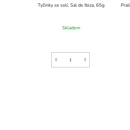
Tyčinky se solí, Sal de Ibiza, 65g
Pral
Skladem