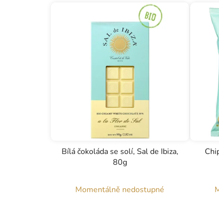
Bílá čokoláda se solí, Sal de Ibiza,
Chi
80g
Momentálně nedostupné
M