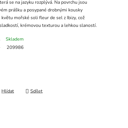
která se na jazyku rozplývá. Na povrchu jsou
ovém prášku a posypané drobnými kousky
větu mořské soli fleur de sel z Ibizy, což
 sladkostí, krémovou texturou a lehkou slaností.
Skladem
209986
Hlídat
Sdílet