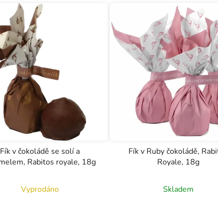
Fík v čokoládě se solí a
Fík v Ruby čokoládě, Rabi
melem, Rabitos royale, 18g
Royale, 18g
Vyprodáno
Skladem