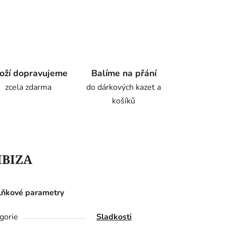
oží dopravujeme
Balíme na přání
zcela zdarma
do dárkových kazet a
košíků
IBIZA
ňkové parametry
gorie
Sladkosti