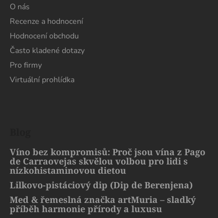
O nás
Recenze a hodnocení
Hodnocení obchodu
Často kladené dotazy
Pro firmy
Virtuální prohlídka
Blog
Víno bez kompromisů: Proč jsou vína z Pago
de Carraovejas skvělou volbou pro lidi s
nízkohistaminovou dietou
Lilkovo-pistáciový dip (Dip de Berenjena)
Med & řemeslná značka artMuria – sladký
příběh harmonie přírody a luxusu