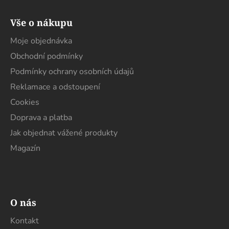
Z
á
Vše o nákupu
p
a
Moje objednávka
t
Obchodní podmínky
í
Podmínky ochrany osobních údajů
Reklamace a odstoupení
Cookies
Doprava a platba
Jak objednat vážené produkty
Magazín
O nás
Kontakt