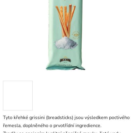
Tyto křehké grissini (breadsticks) jsou výsledkem poctivého
řemesla, doplněného o prvotřídní ingredience.