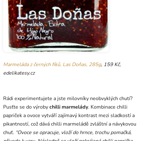
Marmeláda z černých fíků, Las Doňas, 285g
, 159 Kč,
edelikatesy.cz
Rádi experimentujete a jste milovníky neobvyklých chutí?
Pusťte se do výroby
chilli marmelády
. Kombinace chilli
papriček a ovoce vytváří zajímavý kontrast mezi sladkostí a
pikantností, což dává chilli marmeládě zvláštní a návykovou
chuť.
“Ovoce se opracuje, vloží do hrnce, trochu pomačká,