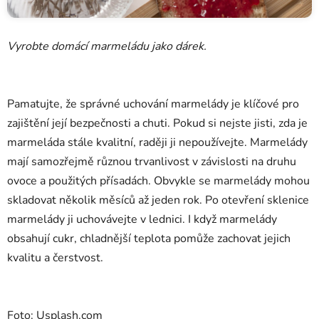
Vyrobte domácí marmeládu jako dárek.
Pamatujte, že správné uchování marmelády je klíčové pro
zajištění její bezpečnosti a chuti. Pokud si nejste jisti, zda je
marmeláda stále kvalitní, raději ji nepoužívejte. Marmelády
mají samozřejmě různou trvanlivost v závislosti na druhu
ovoce a použitých přísadách. Obvykle se marmelády mohou
skladovat několik měsíců až jeden rok. Po otevření sklenice
marmelády ji uchovávejte v lednici. I když marmelády
obsahují cukr, chladnější teplota pomůže zachovat jejich
kvalitu a čerstvost.
Foto: Usplash.com