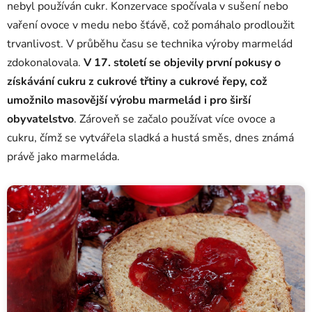
nebyl používán cukr. Konzervace spočívala v sušení nebo
vaření ovoce v medu nebo šťávě, což pomáhalo prodloužit
trvanlivost. V průběhu času se technika výroby marmelád
zdokonalovala.
V 17. století se objevily první pokusy o
získávání cukru z cukrové třtiny a cukrové řepy, což
umožnilo masovější výrobu marmelád i pro širší
obyvatelstvo
. Zároveň se začalo používat více ovoce a
cukru, čímž se vytvářela sladká a hustá směs, dnes známá
právě jako marmeláda.