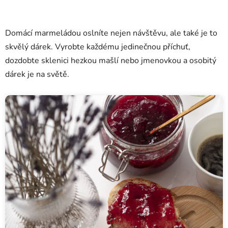
Domácí marmeládou oslníte nejen návštěvu, ale také je to
skvělý dárek. Vyrobte každému jedinečnou příchuť,
dozdobte sklenici hezkou mašlí nebo jmenovkou a osobitý
dárek je na světě.