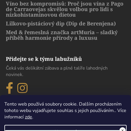
Víno bez kompromisů: Proč jsou vína z Pago
de Carraovejas skvělou volbou pro lidi s
nízkohistaminovou dietou
Lilkovo-pistáciový dip (Dip de Berenjena)
Med & řemeslná značka artMuria – sladký
příběh harmonie přírody a luxusu
Přidejte se k týmu labužníků
Čeká vás delikátní zábava a plné talíře lahodných
novinek.
Tento web používá soubory cookie. Dalším procházením
tohoto webu vyjadřujete souhlas s jejich používáním.. Více
informací
zde
.