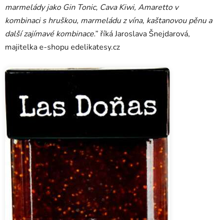
marmelády jako Gin Tonic, Cava Kiwi, Amaretto v
kombinaci s hruškou, marmeládu z vína, kaštanovou pěnu a
další zajímavé kombinace
.” říká Jaroslava Šnejdarová,
majitelka e-shopu edelikatesy.cz