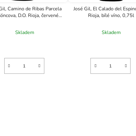
Gil, Camino de Ribas Parcela
José Gil, El Calado del Espin
óncova, D.O. Rioja, červené
Rioja, bílé víno, 0,75l
víno, 0,75l
Skladem
Skladem