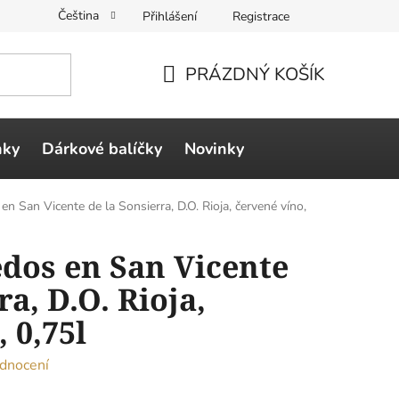
Čeština
Přihlášení
Registrace
PRÁZDNÝ KOŠÍK
NÁKUPNÍ
KOŠÍK
ňky
Dárkové balíčky
Novinky
 en San Vicente de la Sonsierra, D.O. Rioja, červené víno,
edos en San Vicente
ra, D.O. Rioja,
 0,75l
dnocení