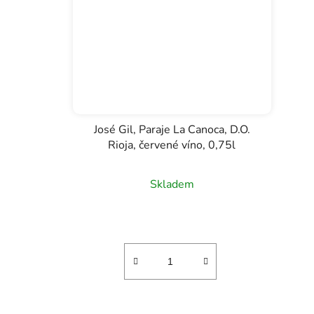
José Gil, Paraje La Canoca, D.O.
Rioja, červené víno, 0,75l
Skladem