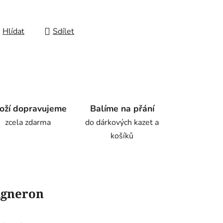
Hlídat
Sdílet
oží dopravujeme
Balíme na přání
zcela zdarma
do dárkových kazet a
košíků
igneron