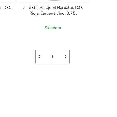
o, D.O.
José Gil, Paraje El Bardallo, D.O.
Rioja, červené víno, 0,75l
Skladem