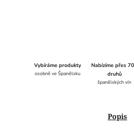
Vybíráme produkty
Nabízíme přes 7
osobně ve Španělsku
druhů
španělských vín
Popis