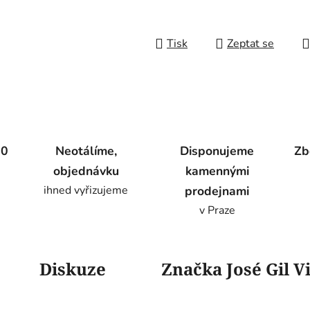
Tisk
Zeptat se
00
Neotálíme,
Disponujeme
Zb
objednávku
kamennými
ihned vyřizujeme
prodejnami
v Praze
Diskuze
Značka
José Gil V