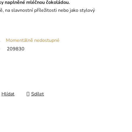
ky naplněné mléčnou čokoládou.
, na slavnostní příležitosti nebo jako stylový
Momentálně nedostupné
209830
Hlídat
Sdílet