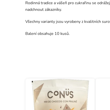
Rodinná tradice a vášeň pro cukrařinu se odrážej
nadchnout zákazníky.
​
Všechny varianty jsou vyrobeny z kvalitních suro
Balení obsahuje 10 kusů.