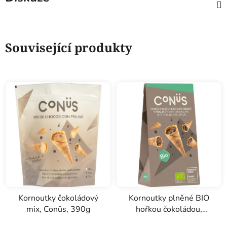
Související produkty
Kornoutky čokoládový
Kornoutky plněné BIO
mix, Conüs, 390g
hořkou čokoládou,
Conüs, 70g