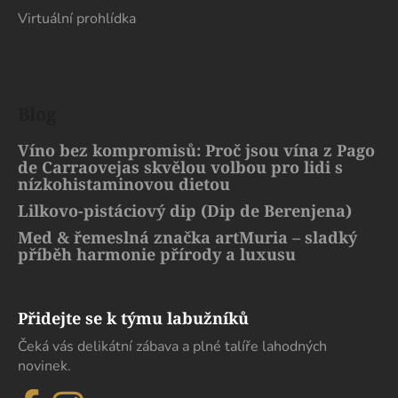
Virtuální prohlídka
Blog
Víno bez kompromisů: Proč jsou vína z Pago
de Carraovejas skvělou volbou pro lidi s
nízkohistaminovou dietou
Lilkovo-pistáciový dip (Dip de Berenjena)
Med & řemeslná značka artMuria – sladký
příběh harmonie přírody a luxusu
Přidejte se k týmu labužníků
Čeká vás delikátní zábava a plné talíře lahodných
novinek.