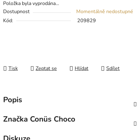
Položka byla vyprodána…
Dostupnost
Momentálně nedostupné
Kód:
209829
Tisk
Zeptat se
Hlídat
Sdílet
Popis
Značka
Conüs Choco
Diskuze