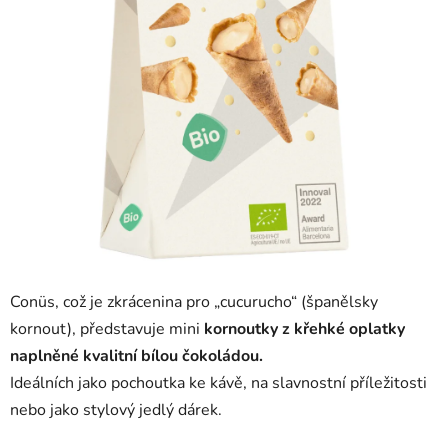
Conüs, což je zkrácenina pro „cucurucho“ (španělsky
kornout), představuje mini
kornoutky z
křehké oplatky
naplněné kvalitní bílou čokoládou.
Ideálních jako pochoutka ke kávě, na slavnostní příležitosti
nebo jako stylový jedlý dárek.