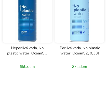
Neperlivá voda, No
Perlivá voda, No plastic
plastic water, Ocean52,
water, Ocean52, 0,33l
0,33l
Skladem
Skladem