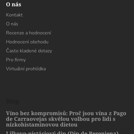
O nás
Kontakt
O nás
Recenze a hodnocení
Hodnocení obchodu
Často kladené dotazy
Pro firmy
Virtuální prohlídka
Blog
Víno bez kompromisů: Proč jsou vína z Pago
de Carraovejas skvělou volbou pro lidi s
nízkohistaminovou dietou
Lilkovo-pistáciový dip (Dip de Berenjena)