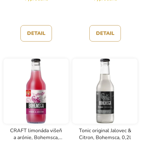
DETAIL
DETAIL
CRAFT limonáda višeň
Tonic original Jalovec &
a arónie, Bohemsca,
Citron, Bohemsca, 0,2l