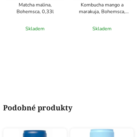
Matcha malina,
Kombucha mango a
Bohemsca, 0,33l
marakuja, Bohemsca,
0,33l
Skladem
Skladem
Podobné produkty