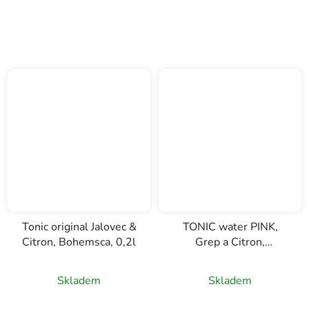
Tonic original Jalovec &
TONIC water PINK,
Citron, Bohemsca, 0,2l
Grep a Citron,
Bohemsca, 0,2l
Skladem
Skladem