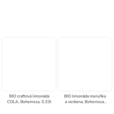
BIO craftová limonáda
BIO limonáda meruňka
COLA, Bohemsca, 0,33l
a verbena, Bohemsca,
0,33l