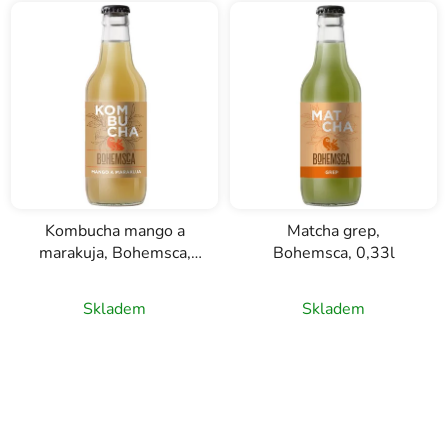
Kombucha mango a
Matcha grep,
marakuja, Bohemsca,
Bohemsca, 0,33l
0,33l
Skladem
Skladem