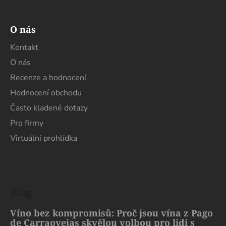
O nás
Kontakt
O nás
Recenze a hodnocení
Hodnocení obchodu
Často kladené dotazy
Pro firmy
Virtuální prohlídka
Blog
Víno bez kompromisů: Proč jsou vína z Pago
de Carraovejas skvělou volbou pro lidi s