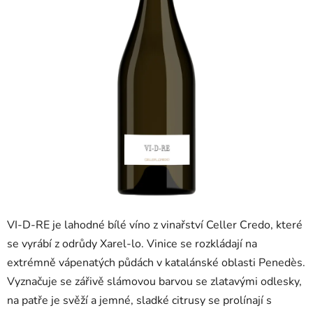
VI-D-RE je lahodné bílé víno z vinařství Celler Credo, které
se vyrábí z odrůdy Xarel-lo. Vinice se rozkládají na
extrémně vápenatých půdách v katalánské oblasti Penedès.
Vyznačuje se zářivě slámovou barvou se zlatavými odlesky,
na patře je svěží a jemné, sladké citrusy se prolínají s