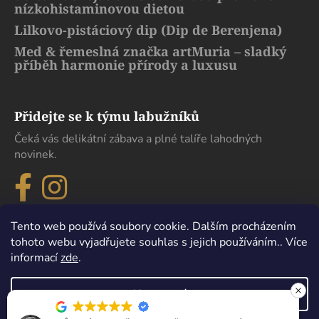
nízkohistaminovou dietou
Lilkovo-pistáciový dip (Dip de Berenjena)
Med & řemeslná značka artMuria – sladký
příběh harmonie přírody a luxusu
Přidejte se k týmu labužníků
Čeká vás delikátní zábava a plné talíře lahodných
novinek.
Tento web používá soubory cookie. Dalším procházením
tohoto webu vyjadřujete souhlas s jejich používáním.. Více
informací
zde
.
Nastavení