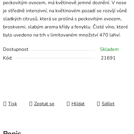
peckovitým ovocem, má květinově jemné doznění. V nose
je středně intenzivní, na květinovém pozadí se rozvíjí vůně
sladkých citrusů, která se prolíná s peckovitým ovocem,
broskvemi, slabým aroma křídy a fenyklu. Čisté víno, které
bylo uvedeno na trh v limitovaném množství 470 lahví.
Dostupnost
Skladem
Kód:
21691
Tisk
Zeptat se
Hlídat
Sdílet
Popis