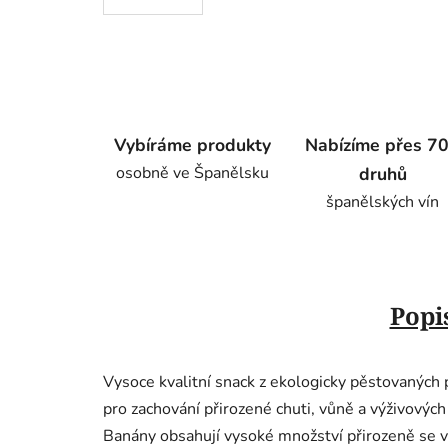
Vybíráme produkty
Nabízíme přes 7
osobně ve Španělsku
druhů
španělských vín
Popi
Vysoce kvalitní snack z ekologicky pěstovaných 
pro zachování přirozené chuti, vůně a výživovýc
Banány obsahují vysoké množství přirozeně se vys