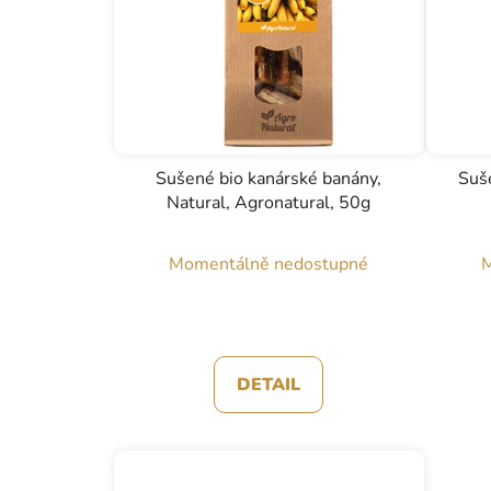
Sušené bio kanárské banány,
Suš
Natural, Agronatural, 50g
Momentálně nedostupné
M
DETAIL