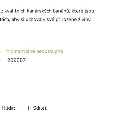
z kvalitních kanárských banánů, které jsou
ách, aby si uchovaly své přirozené živiny,
Momentálně nedostupné
209887
Hlídat
Sdílet