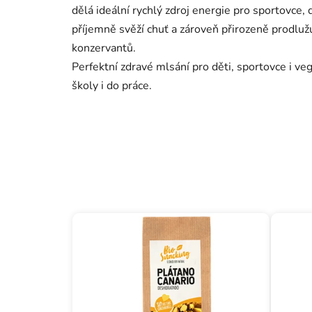
dělá ideální rychlý zdroj energie pro sportovce, 
příjemně svěží chuť a zároveň přirozeně prodluž
konzervantů.
Perfektní zdravé mlsání pro děti, sportovce i veg
školy i do práce.