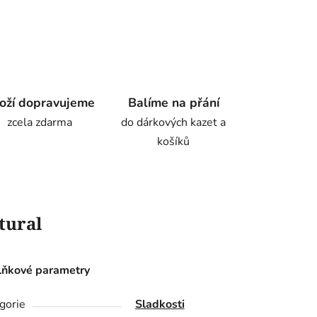
oží dopravujeme
Balíme na přání
zcela zdarma
do dárkových kazet a
košíků
tural
ňkové parametry
gorie
Sladkosti