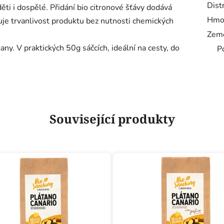
Dist
děti i dospělé. Přidání bio citronové šťávy dodává
Hmo
uje trvanlivost produktu bez nutnosti chemických
Zem
any. V praktických 50g sáčcích, ideální na cesty, do
P
Související produkty