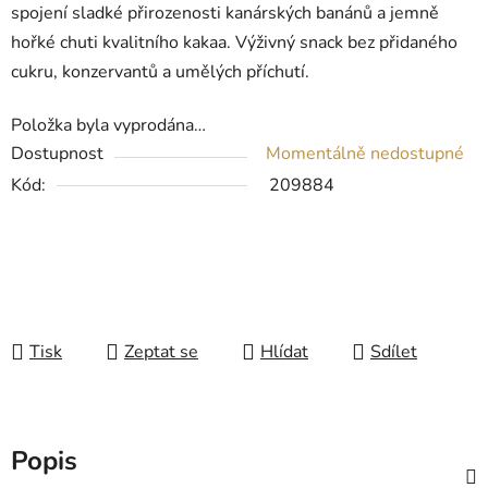
spojení sladké přirozenosti kanárských banánů a jemně
hořké chuti kvalitního kakaa. Výživný snack bez přidaného
cukru, konzervantů a umělých příchutí.
Položka byla vyprodána…
Dostupnost
Momentálně nedostupné
Kód:
209884
Tisk
Zeptat se
Hlídat
Sdílet
Popis