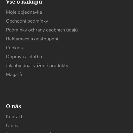
Vše o nákupu
p
a
Moje objednávka
t
Obchodní podmínky
í
Podmínky ochrany osobních údajů
Reklamace a odstoupení
Cookies
Doprava a platba
Jak objednat vážené produkty
Magazín
O nás
Kontakt
O nás