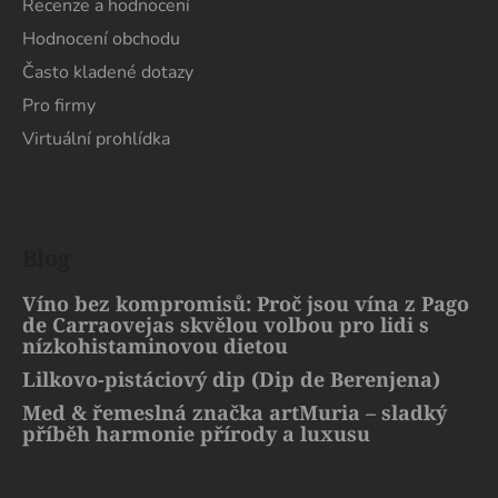
Recenze a hodnocení
Hodnocení obchodu
Často kladené dotazy
Pro firmy
Virtuální prohlídka
Blog
Víno bez kompromisů: Proč jsou vína z Pago
de Carraovejas skvělou volbou pro lidi s
nízkohistaminovou dietou
Lilkovo-pistáciový dip (Dip de Berenjena)
Med & řemeslná značka artMuria – sladký
příběh harmonie přírody a luxusu