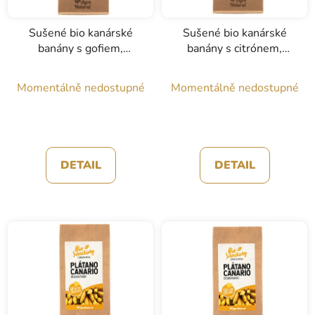
Sušené bio kanárské
Sušené bio kanárské
banány s gofiem,
banány s citrónem,
Agronatural, 50g
Agronatural, 50g
Momentálně nedostupné
Momentálně nedostupné
DETAIL
DETAIL