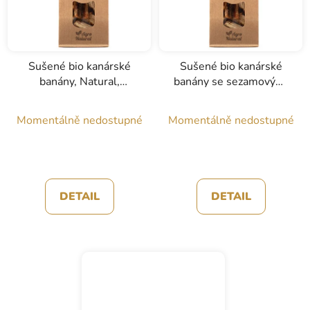
Sušené bio kanárské
Sušené bio kanárské
banány, Natural,
banány se sezamovými
Agronatural, 50g
semínky, Agronatural,
50g
Momentálně nedostupné
Momentálně nedostupné
DETAIL
DETAIL