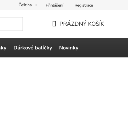
Čeština
Přihlášení
Registrace
PRÁZDNÝ KOŠÍK
NÁKUPNÍ
KOŠÍK
ňky
Dárkové balíčky
Novinky