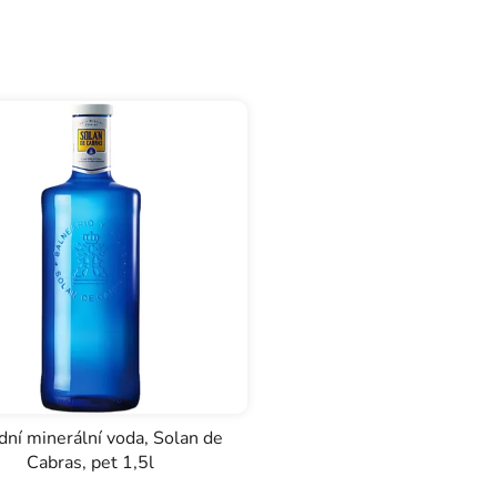
dní minerální voda, Solan de
Cabras, pet 1,5l