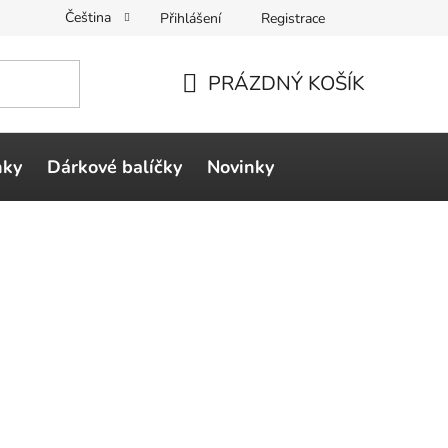
Čeština
Přihlášení
Registrace
PRÁZDNÝ KOŠÍK
NÁKUPNÍ
KOŠÍK
ňky
Dárkové balíčky
Novinky