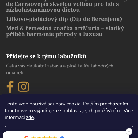
de Carraovejas skvělou volbou pro lidi s
nízkohistaminovou dietou
Lilkovo-pistáciový dip (Dip de Berenjena)
Med & řemeslná značka artMuria – sladký
příběh harmonie přírody a luxusu
Přidejte se k týmu labužníků
Čeká vás delikátní zábava a plné talíře lahodných
novinek.
Tento web používá soubory cookie. Dalším procházením
tohoto webu vyjadřujete souhlas s jejich používáním.. Více
informací
zde
.
Nastavení