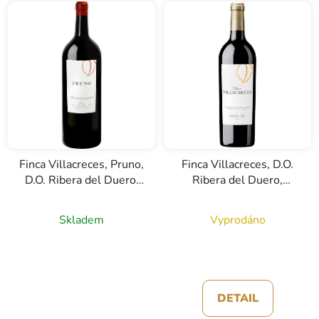
Finca Villacreces, Pruno,
Finca Villacreces, D.O.
D.O. Ribera del Duero,
Ribera del Duero,
červené víno, 3l
červené víno, 0,75l
Skladem
Vyprodáno
DETAIL