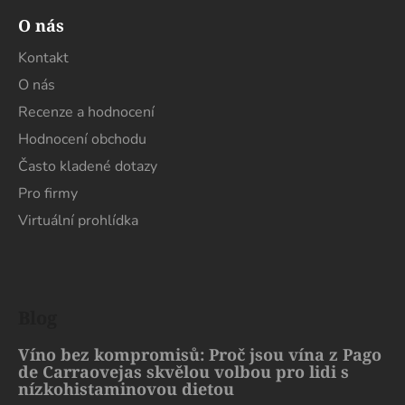
O nás
Kontakt
O nás
Recenze a hodnocení
Hodnocení obchodu
Často kladené dotazy
Pro firmy
Virtuální prohlídka
Blog
Víno bez kompromisů: Proč jsou vína z Pago
de Carraovejas skvělou volbou pro lidi s
nízkohistaminovou dietou