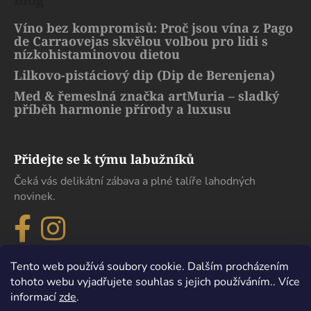
Víno bez kompromisů: Proč jsou vína z Pago
de Carraovejas skvělou volbou pro lidi s
nízkohistaminovou dietou
Lilkovo-pistáciový dip (Dip de Berenjena)
Med & řemeslná značka artMuria – sladký
příběh harmonie přírody a luxusu
Přidejte se k týmu labužníků
Čeká vás delikátní zábava a plné talíře lahodných
novinek.
Tento web používá soubory cookie. Dalším procházením
tohoto webu vyjadřujete souhlas s jejich používáním.. Více
informací
zde
.