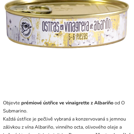
Objevte
prémiové ústřice ve vinaigrette z Albariño
od O
Submarino.
Každá ústřice je pečlivě vybraná a konzervovaná s jemnou
zálivkou z vína Albariño, vinného octa, olivového oleje a