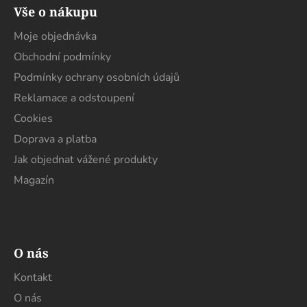
á
Vše o nákupu
p
a
Moje objednávka
t
Obchodní podmínky
í
Podmínky ochrany osobních údajů
Reklamace a odstoupení
Cookies
Doprava a platba
Jak objednat vážené produkty
Magazín
O nás
Kontakt
O nás