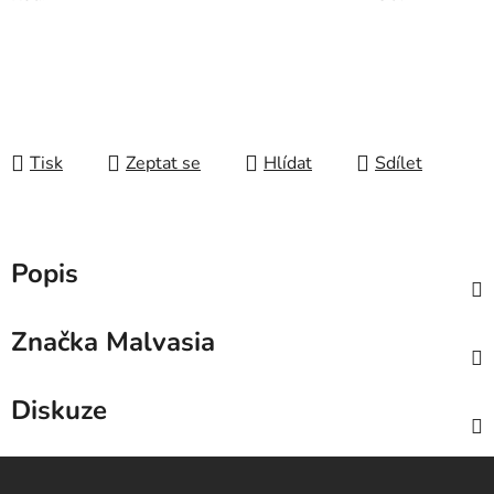
Tisk
Zeptat se
Hlídat
Sdílet
Popis
Značka
Malvasia
Diskuze
Z