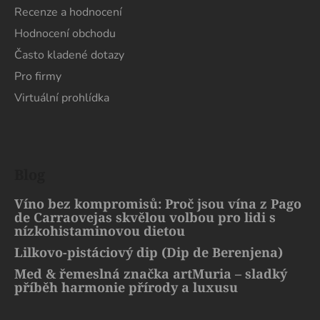
Recenze a hodnocení
Hodnocení obchodu
Často kladené dotazy
Pro firmy
Virtuální prohlídka
Blog
Víno bez kompromisů: Proč jsou vína z Pago
de Carraovejas skvělou volbou pro lidi s
nízkohistaminovou dietou
Lilkovo-pistáciový dip (Dip de Berenjena)
Med & řemeslná značka artMuria – sladký
příběh harmonie přírody a luxusu