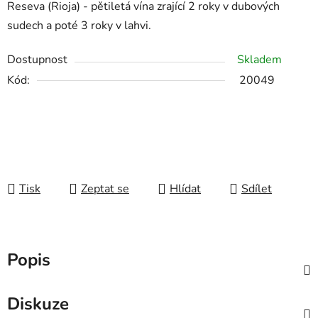
Reseva (Rioja) - pětiletá vína zrající 2 roky v dubových
sudech a poté 3 roky v lahvi.
Dostupnost
Skladem
Kód:
20049
Tisk
Zeptat se
Hlídat
Sdílet
Popis
Diskuze