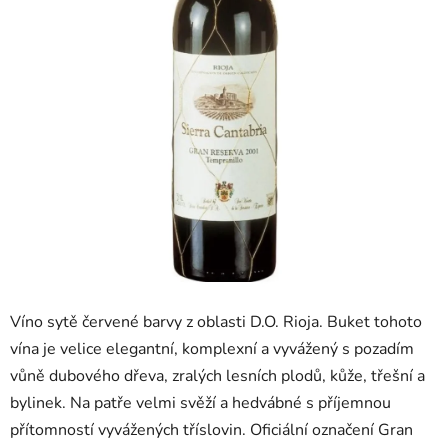
Víno sytě červené barvy z oblasti D.O. Rioja. Buket tohoto
vína je velice elegantní, komplexní a vyvážený s pozadím
vůně dubového dřeva, zralých lesních plodů, kůže, třešní a
bylinek. Na patře velmi svěží a hedvábné s příjemnou
přítomností vyvážených tříslovin. Oficiální označení Gran