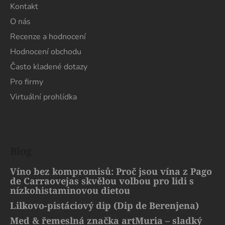
Kontakt
O nás
Recenze a hodnocení
Hodnocení obchodu
Často kladené dotazy
Pro firmy
Virtuální prohlídka
Blog
Víno bez kompromisů: Proč jsou vína z Pago
de Carraovejas skvělou volbou pro lidi s
nízkohistaminovou dietou
Lilkovo-pistáciový dip (Dip de Berenjena)
Med & řemeslná značka artMuria – sladký