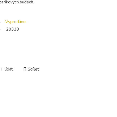
barikových sudech.
Vyprodáno
20330
Hlídat
Sdílet