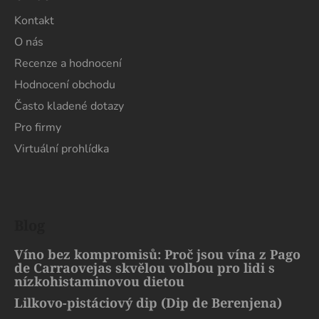
Kontakt
O nás
Recenze a hodnocení
Hodnocení obchodu
Často kladené dotazy
Pro firmy
Virtuální prohlídka
Blog
Víno bez kompromisů: Proč jsou vína z Pago
de Carraovejas skvělou volbou pro lidi s
nízkohistaminovou dietou
Lilkovo-pistáciový dip (Dip de Berenjena)