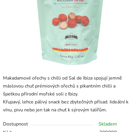
Makadamové ořechy s chilli od Sal de Ibiza spojují jemně
máslovou chuť prémiových ořechů s pikantním chilli a
špetkou přírodní mořské soli z Ibizy.
Křupavý, lehce pálivý snack bez zbytečných přísad. Iideální k
vínu, pivu nebo jen tak na chuť k sýrovým talířům.
Dostupnost
Skladem