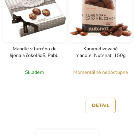
Mandle v turrónu de
Karamelizované
Jijona a čokoládě, Pablo
mandle, Nutsnat, 150g
Garrigos Ibanez, 120g
Skladem
Momentálně nedostupné
DETAIL