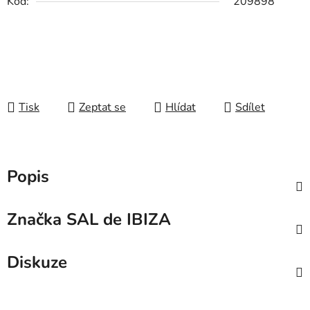
Kód:
209898
Tisk
Zeptat se
Hlídat
Sdílet
Popis
Značka
SAL de IBIZA
Diskuze