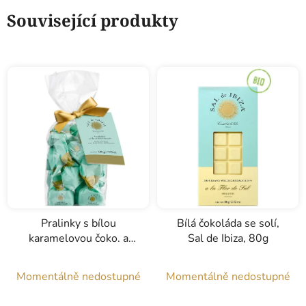
Související produkty
Pralinky s bílou
Bílá čokoláda se solí,
karamelovou čoko. a
Sal de Ibiza, 80g
solí, Sal de Ibiza, 200g
Momentálně nedostupné
Momentálně nedostupné