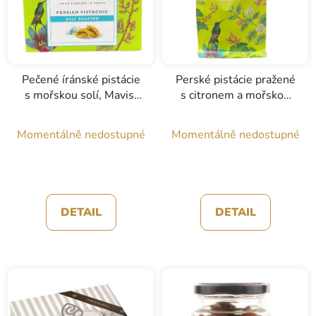
Pečené íránské pistácie
Perské pistácie pražené
s mořskou solí, Mavis,
s citronem a mořskou
250g
solí, Mavis, 250g
Momentálně nedostupné
Momentálně nedostupné
DETAIL
DETAIL