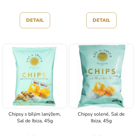
DETAIL
DETAIL
Chipsy s bílým lanýžem,
Chipsy solené, Sal de
Sal de Ibiza, 45g
Ibiza, 45g