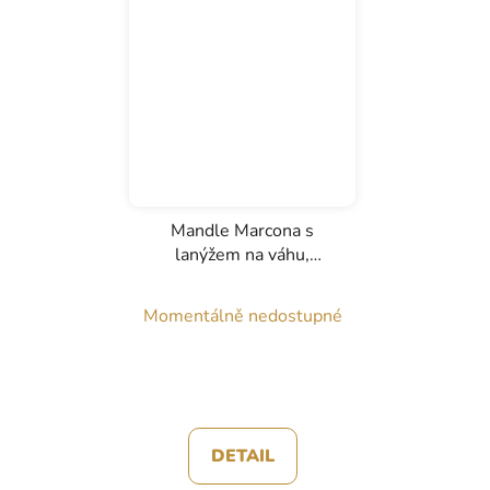
Mandle Marcona s
lanýžem na váhu,
Nutsnat
Momentálně nedostupné
DETAIL