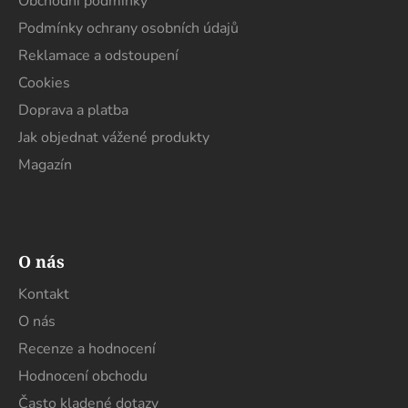
Obchodní podmínky
í
Podmínky ochrany osobních údajů
Reklamace a odstoupení
Cookies
Doprava a platba
Jak objednat vážené produkty
Magazín
O nás
Kontakt
O nás
Recenze a hodnocení
Hodnocení obchodu
Často kladené dotazy