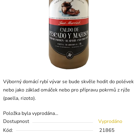
Výborný domácí rybí vývar se bude skvěle hodit do polévek
nebo jako základ omáček nebo pro přípravu pokrmů z rýže
(paella, rizoto).
Položka byla vyprodána…
Dostupnost
Vyprodáno
Kód:
21865