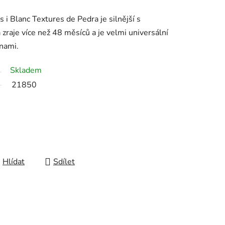
i Blanc Textures de Pedra je silnější s
 zraje více než 48 měsíců a je velmi universální
inami.
Skladem
21850
Hlídat
Sdílet