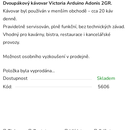
Dvoupákový kávovar
Victoria Arduino Adonis 2GR.
Kávovar byl používán v menším obchodě –
cca 20 káv
denně
.
Pravidelně servisován,
plně funkční
, bez technických závad.
Vhodný pro kavárny, bistra, restaurace i kancelářské
provozy.
Možnost osobního vyzkoušení v prodejně.
Položka byla vyprodána…
Dostupnost
Skladem
Kód:
5606