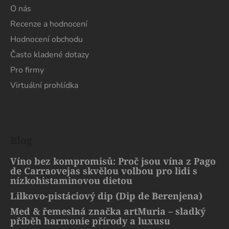
O nás
Recenze a hodnocení
Hodnocení obchodu
Často kladené dotazy
Pro firmy
Virtuální prohlídka
Blog
Víno bez kompromisů: Proč jsou vína z Pago
de Carraovejas skvělou volbou pro lidi s
nízkohistaminovou dietou
Lilkovo-pistáciový dip (Dip de Berenjena)
Med & řemeslná značka artMuria – sladký
příběh harmonie přírody a luxusu