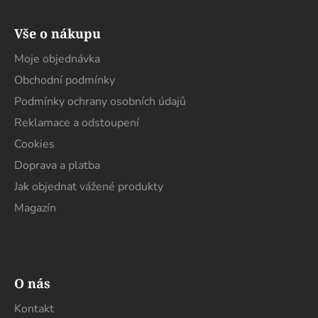
Z
á
Vše o nákupu
p
a
Moje objednávka
t
Obchodní podmínky
í
Podmínky ochrany osobních údajů
Reklamace a odstoupení
Cookies
Doprava a platba
Jak objednat vážené produkty
Magazín
O nás
Kontakt