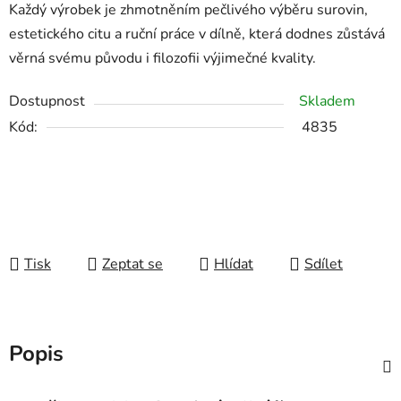
Každý výrobek je zhmotněním pečlivého výběru surovin,
estetického citu a ruční práce v dílně, která dodnes zůstává
věrná svému původu i filozofii výjimečné kvality.
Dostupnost
Skladem
Kód:
4835
Tisk
Zeptat se
Hlídat
Sdílet
Popis