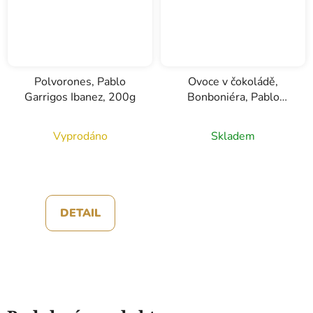
Polvorones, Pablo
Ovoce v čokoládě,
Garrigos Ibanez, 200g
Bonboniéra, Pablo
Garrigos Ibanez, 250g
Vyprodáno
Skladem
DETAIL