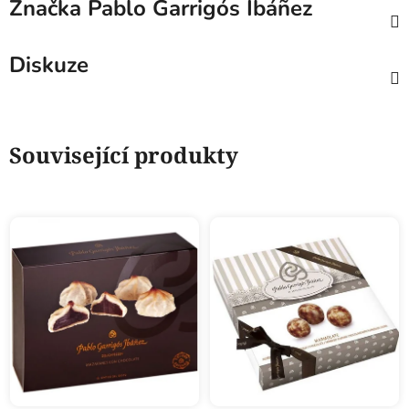
Značka
Pablo Garrigós Ibáñez
Diskuze
Související produkty