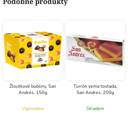
Podobné produkty
Žloutkové bubliny, San
Turrón yema tostada,
Andrés, 150g
San Andres, 200g
Vyprodáno
Skladem