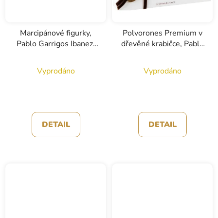
Marcipánové figurky,
Polvorones Premium v
Pablo Garrigos Ibanez,
dřevěné krabičce, Pablo
200g
Garrigós Ibanez, 200g
Vyprodáno
Vyprodáno
DETAIL
DETAIL