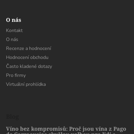
O nás
Kontakt
O nás
Recenze a hodnocení
Hodnocení obchodu
Často kladené dotazy
Pro firmy
Virtuální prohlídka
Blog
Víno bez kompromisů: Proč jsou vína z Pago