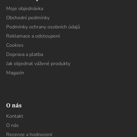
p
a
Moje objednávka
t
Obchodní podmínky
í
Podmínky ochrany osobních údajů
Reklamace a odstoupení
Cookies
Doprava a platba
Jak objednat vážené produkty
Magazín
O nás
Kontakt
O nás
Recenze a hodnocení