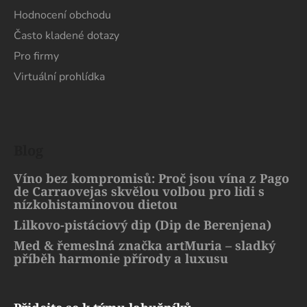
Hodnocení obchodu
Často kladené dotazy
Pro firmy
Virtuální prohlídka
Blog
Víno bez kompromisů: Proč jsou vína z Pago
de Carraovejas skvělou volbou pro lidi s
nízkohistaminovou dietou
Lilkovo-pistáciový dip (Dip de Berenjena)
Med & řemeslná značka artMuria – sladký
příběh harmonie přírody a luxusu