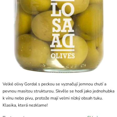
Velké olivy Gordal s peckou se vyznačují jemnou chutí a
pevnou masitou strukturou. Skvěle se hodí jako jednohubka
k vínu nebo pivu, protože mají velmi nízký obsah tuku.
Klasika, která nezklame!