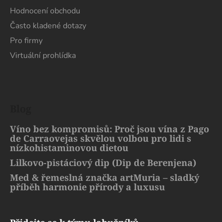
Hodnocení obchodu
Často kladené dotazy
Pro firmy
Virtuální prohlídka
Blog
Víno bez kompromisů: Proč jsou vína z Pago
de Carraovejas skvělou volbou pro lidi s
nízkohistaminovou dietou
Lilkovo-pistáciový dip (Dip de Berenjena)
Med & řemeslná značka artMuria – sladký
příběh harmonie přírody a luxusu