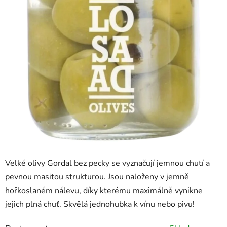
Velké olivy Gordal bez pecky se vyznačují jemnou chutí a
pevnou masitou strukturou. Jsou naloženy v jemně
hořkoslaném nálevu, díky kterému maximálně vynikne
jejich plná chuť. Skvělá jednohubka k vínu nebo pivu!