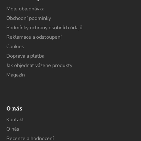
p
a
Moje objednávka
t
Obchodní podmínky
í
Podmínky ochrany osobních údajů
Reklamace a odstoupení
Cookies
Doprava a platba
Jak objednat vážené produkty
Magazín
O nás
Kontakt
O nás
Recenze a hodnocení